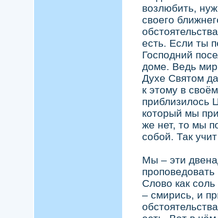
возлюбить, нуж
своего ближнего
обстоятельства
есть. Если ты п
Господний посе
доме. Ведь мир
Духе Святом да
к этому в своём
приблизилось 
который мы при
же нет, то мы 
собой. Так учит
Мы – эти двена
проповедовать 
Слово как соль
– смирись, и п
обстоятельства