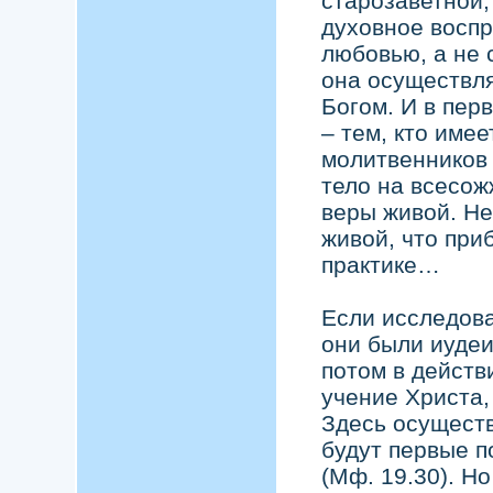
старозаветной,
духовное воспр
любовью, а не 
она осуществл
Богом. И в пер
– тем, кто имее
молитвенников 
тело на всесож
веры живой. Не
живой, что при
практике…
Если исследова
они были иудеи
потом в действ
учение Христа,
Здесь осуществ
будут первые п
(Мф. 19.30). Но