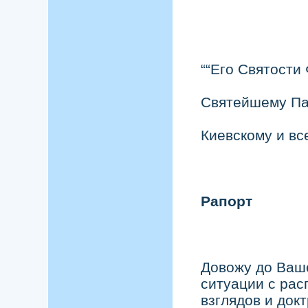
““Его Святости
Святейшему Па
Киевскому и вс
Рапорт
Довожу до Ваш
ситуации с ра
взглядов и док