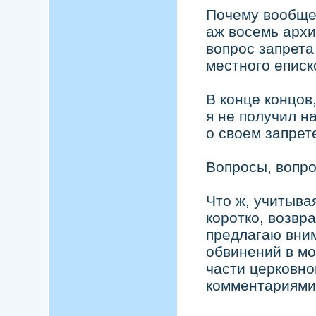
Почему вообще
аж восемь архи
вопрос запрета
местного еписк
В конце концов
я не получил н
о своем запрет
Вопросы, вопро
Что ж, учитыва
коротко, возвра
предлагаю вним
обвинений в мо
части церковно
комментариями