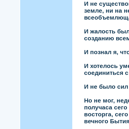
И не существо
земле, ни на 
всеобъемлюща
И жалость была
созданию всем
И познал я, чт
И хотелось уме
соединиться с
И не было сил
Но не мог, не
получаса сего
восторга, сег
вечного Бытия.