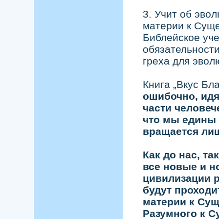
3. Учит об эво
материи к Суще
Библейское уче
обязательности
греха для эвол
Книга „Вкус Бла
ошибочно, идя
части человеч
что мы едины 
вращается лиш
Как до нас, та
все новые и н
цивилизации 
будут проходи
материи к Сущ
Разумного к С