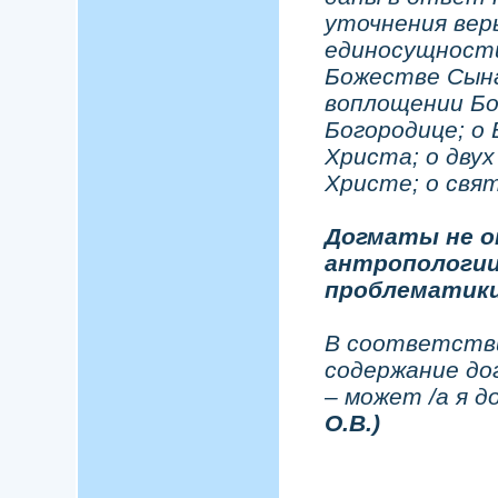
уточнения веры
единосущности
Божестве Сына
воплощении Бо
Богородице; о
Христа; о двух
Христе; о свят
Догматы не о
антропологии
проблематик
В соответстви
содержание до
– может /а я д
О.В.)