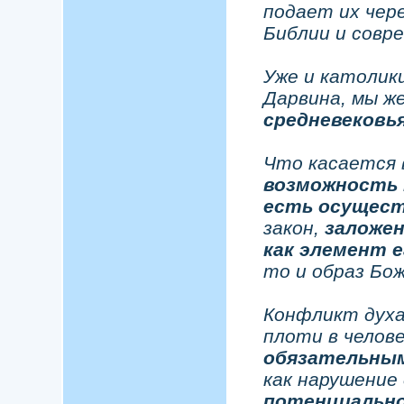
подает их чер
Библии и совре
Уже и католик
Дарвина, мы же
средневековь
Что касается 
возможность 
есть осущест
закон,
заложен
как элемент 
то и образ Бож
Конфликт духа 
плоти в челов
обязательны
как нарушение 
потенциальн